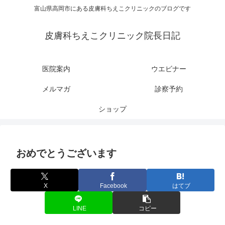
富山県高岡市にある皮膚科ちえこクリニックのブログです
皮膚科ちえこクリニック院長日記
医院案内
ウエビナー
メルマガ
診察予約
ショップ
おめでとうございます
X
Facebook
はてブ
LINE
コピー