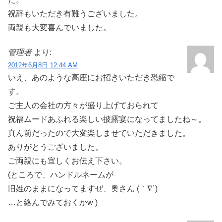
祝辞もいただき有難うございました。
両親も大変喜んでいました。
管理者
より:
2012年6月8日 12:44 AM
いえ、あのような高座にお招きいただき恐縮で
す。
ご主人の会社の方々が盛り上げておられて
祝福ムードあふれる楽しい披露宴になってましたね～。
真ん前だったので大変楽しませていただきました。
ありがとうございました。
ご両親にも宜しくお伝え下さい。
(ところで、ハンドルネームが
旧姓のままになってますぜ、奥さん (｀∇´)
…と絡んでみておくかw )