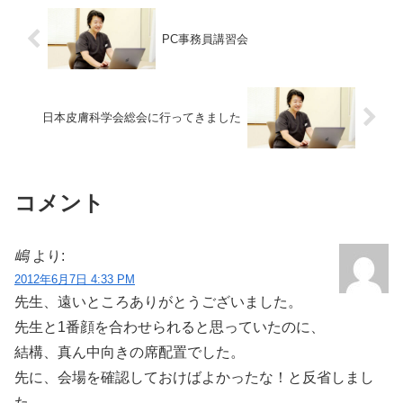
PC事務員講習会
日本皮膚科学会総会に行ってきました
コメント
嶋
より:
2012年6月7日 4:33 PM
先生、遠いところありがとうございました。
先生と1番顔を合わせられると思っていたのに、
結構、真ん中向きの席配置でした。
先に、会場を確認しておけばよかったな！と反省しまし
た。