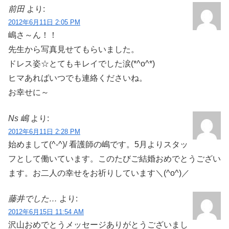
前田
より:
2012年6月11日 2:05 PM
嶋さ～ん！！
先生から写真見せてもらいました。
ドレス姿☆とてもキレイでした涙(*^o^*)
ヒマあればいつでも連絡くださいね。
お幸せに～
Ns 嶋
より:
2012年6月11日 2:28 PM
始めまして(^-^)/ 看護師の嶋です。5月よりスタッ
フとして働いています。このたびご結婚おめでとうござい
ます。お二人の幸せをお祈りしています＼(^o^)／
藤井でした…
より:
2012年6月15日 11:54 AM
沢山おめでとうメッセージありがとうございまし