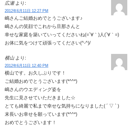
広瀬
より:
2012年6月11日 12:27 PM
嶋さんご結婚おめでとうございます♪
嶋さんの笑顔でこれから旦那さんと
幸せな家庭を築いていってくださいね(=´∀｀)人(´∀｀=)
お体に気をつけて頑張ってください(^-^)/
横山
より:
2012年6月11日 12:40 PM
横山です。お久しぶりです！
ご結婚おめでとうございます(*^^*)
嶋さんのウエディング姿を
先生に見させていただきました☆
とても綺麗で私まで幸せな気持ちになりました( ´ ▽ ` )
末長いお幸せを願っています(*^^*)
おめでとうございます！