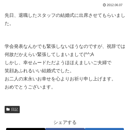
2012.06.07
先日、退職したスタッフの結婚式に出席させてもらいまし
た。
学会発表なんかでも緊張しないほうなのですが、祝辞では
何故だかえらい緊張してしまいまして(^^;A
しかし、幸せムードただようほほえましいご夫婦で
笑顔あふれるいい結婚式でした。
お二人の末永いお幸せを心よりお祈り申し上げます。
おめでとうございます。
日記
シェアする