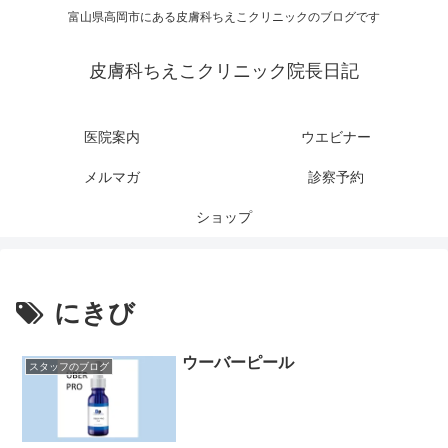
富山県高岡市にある皮膚科ちえこクリニックのブログです
皮膚科ちえこクリニック院長日記
医院案内
ウエビナー
メルマガ
診察予約
ショップ
にきび
ウーバーピール
スタッフのブログ