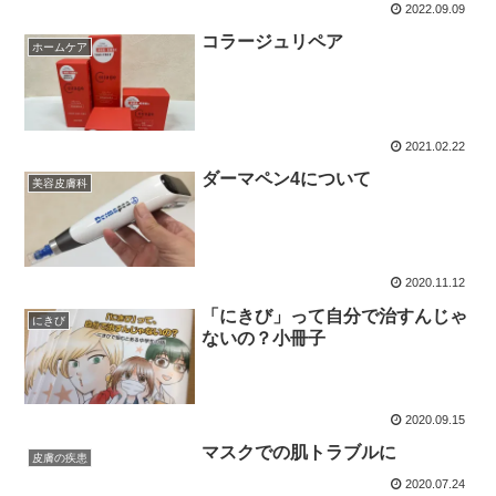
2022.09.09
コラージュリペア
ホームケア
2021.02.22
ダーマペン4について
美容皮膚科
2020.11.12
「にきび」って自分で治すんじゃ
にきび
ないの？小冊子
2020.09.15
マスクでの肌トラブルに
皮膚の疾患
2020.07.24