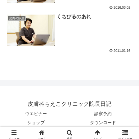
2016.03.02
くちびるのあれ
皮膚の疾患
2011.01.16
皮膚科ちえこクリニック院長日記
ウエビナー
診察予約
ショップ
ダウンロード
© 2006-2026 皮膚科ちえこクリニック院長日記.
メニュー
ホーム
検索
トップ
サイドバー