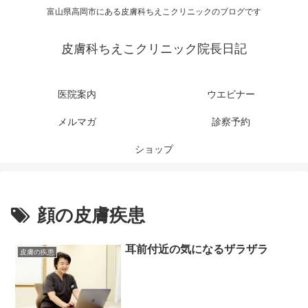
富山県高岡市にある皮膚科ちえこクリニックのブログです
皮膚科ちえこクリニック院長日記
医院案内
ウエビナー
メルマガ
診察予約
ショップ
顔の皮膚疾患
耳前付近の気になるザラザラ
皮膚の疾患