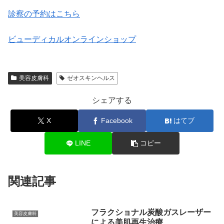
診察の予約はこちら
ビューディカルオンラインショップ
美容皮膚科
ゼオスキンヘルス
シェアする
X
Facebook
はてブ
LINE
コピー
関連記事
フラクショナル炭酸ガスレーザー
美容皮膚科
による美肌再生治療