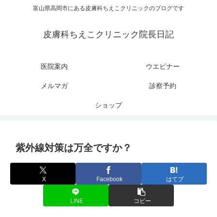
富山県高岡市にある皮膚科ちえこクリニックのブログです
皮膚科ちえこクリニック院長日記
医院案内
ウエビナー
メルマガ
診察予約
ショップ
紫外線対策は万全ですか？
X
Facebook
はてブ
LINE
コピー