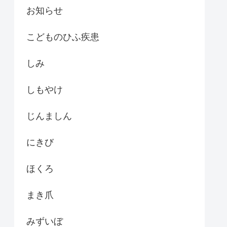
お知らせ
こどものひふ疾患
しみ
しもやけ
じんましん
にきび
ほくろ
まき爪
みずいぼ