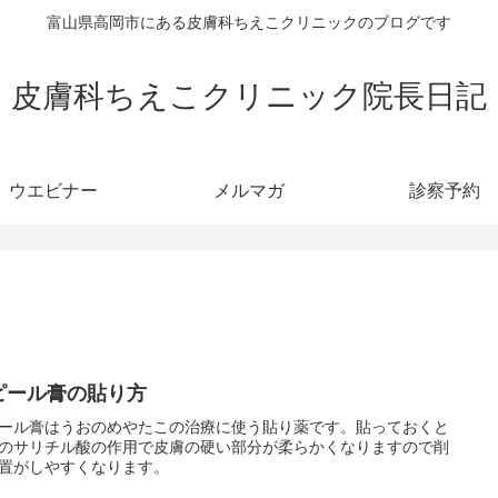
富山県高岡市にある皮膚科ちえこクリニックのブログです
皮膚科ちえこクリニック院長日記
ウエビナー
メルマガ
診察予約
ピール膏の貼り方
ール膏はうおのめやたこの治療に使う貼り薬です。貼っておくと
のサリチル酸の作用で皮膚の硬い部分が柔らかくなりますので削
置がしやすくなります。