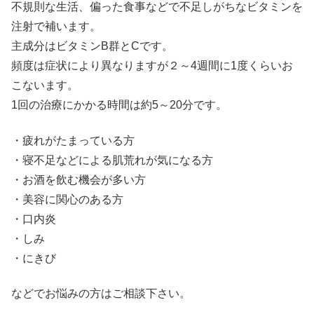
不規則な生活、偏った食事などで不足しがちなビタミンを
注射で補います。
主成分はビタミンB群とCです。
頻度は症状により異なりますが２～4週間に1度くらいお
こないます。
1回の治療にかかる時間は約5～20分です。
・疲れがたまっている方
・寝不足などによる肌荒れが気になる方
・お酒を飲む機会が多い方
・美容に関心のある方
・口内炎
・しみ
・にきび
などでお悩みの方はご相談下さい。