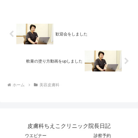
す。光老化を防ぐにはまずは毎日の日焼
け止めの使用が大切なのですが、適切な
使い方がされていない場合が多いようで
す。
歓迎会をしました
軟膏の塗り方動画をupしました
ホーム
美容皮膚科
皮膚科ちえこクリニック院長日記
ウエビナー
診察予約