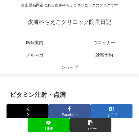
富山県高岡市にある皮膚科ちえこクリニックのブログです
皮膚科ちえこクリニック院長日記
医院案内
ウエビナー
メルマガ
診察予約
ショップ
ビタミン注射・点滴
X
Facebook
はてブ
LINE
コピー