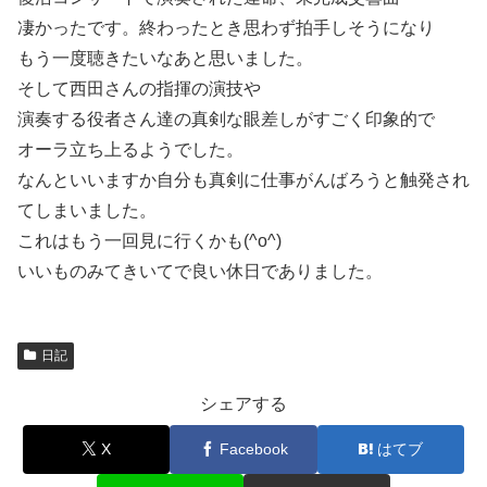
凄かったです。終わったとき思わず拍手しそうになり
もう一度聴きたいなあと思いました。
そして西田さんの指揮の演技や
演奏する役者さん達の真剣な眼差しがすごく印象的で
オーラ立ち上るようでした。
なんといいますか自分も真剣に仕事がんばろうと触発され
てしまいました。
これはもう一回見に行くかも(^o^)
いいものみてきいてで良い休日でありました。
日記
シェアする
X
Facebook
はてブ