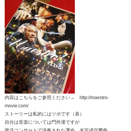
内容はこちらをご参照ください→ http://maestro-
movie.com/
ストーリーは私的にはツボです（喜）
自分は音楽については門外漢ですが
復活コンサートで演奏された運命、未完成交響曲