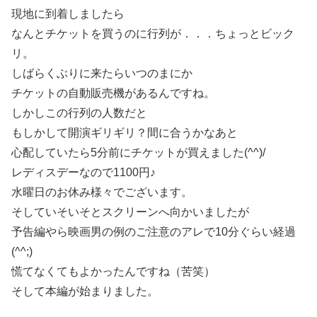
現地に到着しましたら
なんとチケットを買うのに行列が．．．ちょっとビック
リ。
しばらくぶりに来たらいつのまにか
チケットの自動販売機があるんですね。
しかしこの行列の人数だと
もしかして開演ギリギリ？間に合うかなあと
心配していたら5分前にチケットが買えました(^^)/
レディスデーなので1100円♪
水曜日のお休み様々でございます。
そしていそいそとスクリーンへ向かいましたが
予告編やら映画男の例のご注意のアレで10分ぐらい経過
(^^;)
慌てなくてもよかったんですね（苦笑）
そして本編が始まりました。