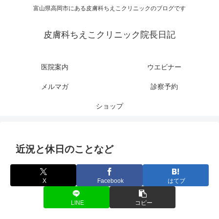
富山県高岡市にある皮膚科ちえこクリニックのブログです
皮膚科ちえこクリニック院長日記
医院案内
ウエビナー
メルマガ
診察予約
ショップ
近況と休日のことなど
X
Facebook
はてブ
LINE
コピー