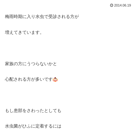
2014.06.19
梅雨時期に入り水虫で
受診される方が
増えてきています。
家族の方にうつらないかと
心配される方が多いです
もし患部をさわったとしても
水虫菌がひふに定着するには