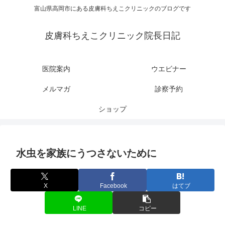
富山県高岡市にある皮膚科ちえこクリニックのブログです
皮膚科ちえこクリニック院長日記
医院案内
ウエビナー
メルマガ
診察予約
ショップ
水虫を家族にうつさないために
X
Facebook
はてブ
LINE
コピー