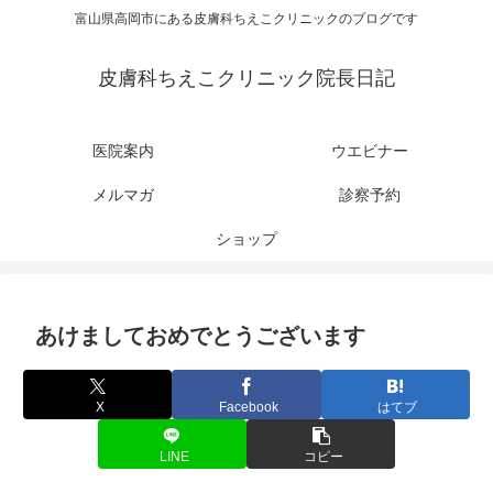
富山県高岡市にある皮膚科ちえこクリニックのブログです
皮膚科ちえこクリニック院長日記
医院案内
ウエビナー
メルマガ
診察予約
ショップ
あけましておめでとうございます
X
Facebook
はてブ
LINE
コピー