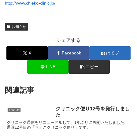
http://www.chieko-clinic.jp/
お知らせ
シェアする
X
Facebook
はてブ
LINE
コピー
関連記事
クリニック便り12号を発行しまし
お知らせ
た
クリニック通信をリニューアルして、1年ぶりに再開いたしました。
通算12号目の「ちえこクリニック便り」です。