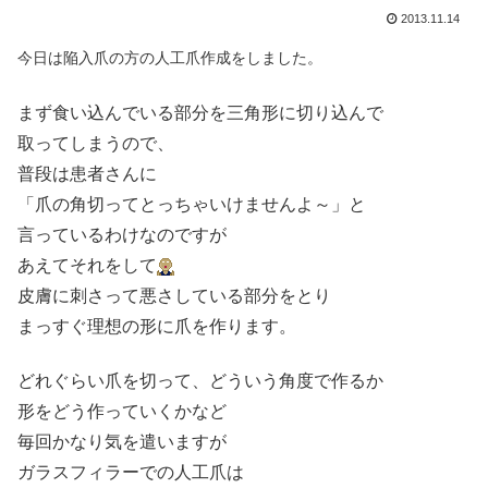
2013.11.14
今日は陥入爪の方の人工爪作成をしました。
まず食い込んでいる部分を三角形に切り込んで
取ってしまうので、
普段は患者さんに
「爪の角切ってとっちゃいけませんよ～」と
言っているわけなのですが
あえてそれをして
皮膚に刺さって悪さしている部分をとり
まっすぐ理想の形に爪を作ります。
どれぐらい爪を切って、どういう角度で作るか
形をどう作っていくかなど
毎回かなり気を遣いますが
ガラスフィラーでの人工爪は