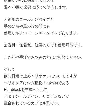
効果が3～5日持続しますので
週2～3回か必要に応じて塗布します。
わき用のロールオンタイプと
手のひらや足の指の間にも
使用しやすいローションタイプがあります。
無香料・無着色。妊婦の方でも使用可能です。
わき汗や手汗でお悩みの方はご相談ください。
そして
飲む日焼け止めヘリオケアについてですが
ヘリオケアはシダ植物の抽出物である
Fernblockを主成分として
ビタミン、ルテイン、リコピンなどが
配合されているカプセル剤です。