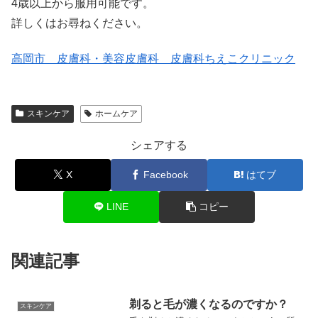
4歳以上から服用可能です。
詳しくはお尋ねください。
高岡市 皮膚科・美容皮膚科 皮膚科ちえこクリニック
スキンケア
ホームケア
シェアする
X
Facebook
はてブ
LINE
コピー
関連記事
剃ると毛が濃くなるのですか？
スキンケア