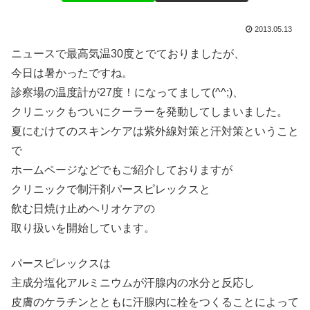
2013.05.13
ニュースで最高気温30度とでておりましたが、
今日は暑かったですね。
診察場の温度計が27度！になってまして(^^;)、
クリニックもついにクーラーを発動してしまいました。
夏にむけてのスキンケアは紫外線対策と汗対策ということ
で
ホームページなどでもご紹介しておりますが
クリニックで制汗剤パースピレックスと
飲む日焼け止めヘリオケアの
取り扱いを開始しています。
パースピレックスは
主成分塩化アルミニウムが汗腺内の水分と反応し
皮膚のケラチンとともに汗腺内に栓をつくることによって