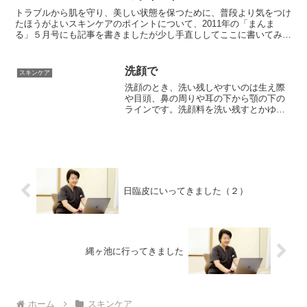
トラブルから肌を守り、美しい状態を保つために、普段より気をつけ
たほうがよいスキンケアのポイントについて、2011年の「まんま
る」５月号にも記事を書きましたが少し手直ししてここに書いてみま
した。
洗顔で
スキンケア
洗顔のとき、洗い残しやすいのは生え際
や目頭、鼻の周りや耳の下から顎の下の
ラインです。洗顔料を洗い残すとかゆみ
や湿疹の原因になることがあります。
日臨皮にいってきました（２）
縄ヶ池に行ってきました
ホーム
スキンケア