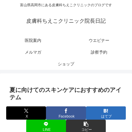
富山県高岡市にある皮膚科ちえこクリニックのブログです
皮膚科ちえこクリニック院長日記
医院案内
ウエビナー
メルマガ
診察予約
ショップ
夏に向けてのスキンケアにおすすめのアイ
テム
X
Facebook
はてブ
LINE
コピー