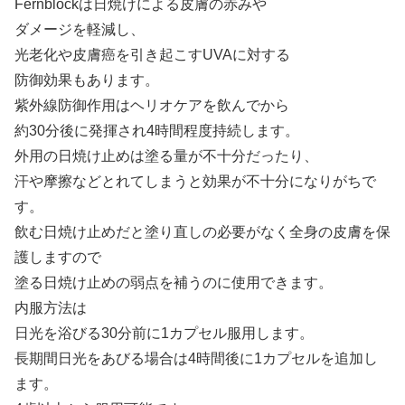
Fernblockは日焼けによる皮膚の赤みや
ダメージを軽減し、
光老化や皮膚癌を引き起こすUVAに対する
防御効果もあります。
紫外線防御作用はヘリオケアを飲んでから
約30分後に発揮され4時間程度持続します。
外用の日焼け止めは塗る量が不十分だったり、
汗や摩擦などとれてしまうと効果が不十分になりがちで
す。
飲む日焼け止めだと塗り直しの必要がなく全身の皮膚を保
護しますので
塗る日焼け止めの弱点を補うのに使用できます。
内服方法は
日光を浴びる30分前に1カプセル服用します。
長期間日光をあびる場合は4時間後に1カプセルを追加し
ます。