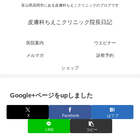
富山県高岡市にある皮膚科ちえこクリニックのブログです
皮膚科ちえこクリニック院長日記
医院案内
ウエビナー
メルマガ
診察予約
ショップ
Google+ページをupしました
X
Facebook
はてブ
LINE
コピー