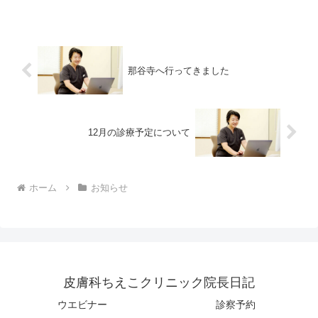
ってきます。10月28日（火）は午後の診
療開始時間が30分遅くなります。午後2時
30分からとな...
那谷寺へ行ってきました
12月の診療予定について
ホーム
お知らせ
皮膚科ちえこクリニック院長日記
ウエビナー
診察予約