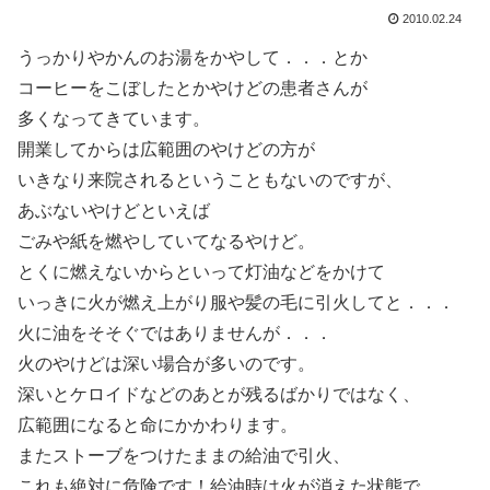
2010.02.24
うっかりやかんのお湯をかやして．．．とか
コーヒーをこぼしたとかやけどの患者さんが
多くなってきています。
開業してからは広範囲のやけどの方が
いきなり来院されるということもないのですが、
あぶないやけどといえば
ごみや紙を燃やしていてなるやけど。
とくに燃えないからといって灯油などをかけて
いっきに火が燃え上がり服や髪の毛に引火してと．．．
火に油をそそぐではありませんが．．．
火のやけどは深い場合が多いのです。
深いとケロイドなどのあとが残るばかりではなく、
広範囲になると命にかかわります。
またストーブをつけたままの給油で引火、
これも絶対に危険です！給油時は火が消えた状態で。