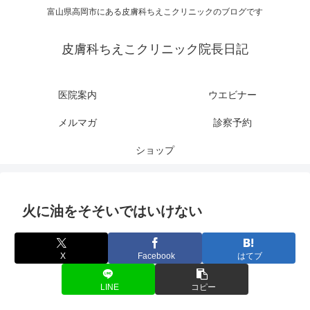
富山県高岡市にある皮膚科ちえこクリニックのブログです
皮膚科ちえこクリニック院長日記
医院案内
ウエビナー
メルマガ
診察予約
ショップ
火に油をそそいではいけない
X
Facebook
はてブ
LINE
コピー