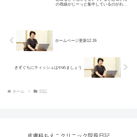
の視線がじーっと集中しているのがわか
ります。よく来られる患者さんには“先生
それなんしたがけ？”といわれてしまいま
す。
ホームページ更新12.26
きずぐちにティッシュはやめましょう
ホーム
日記
皮膚科ちえこクリニック院長日記