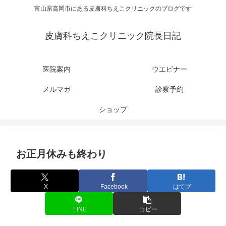
富山県高岡市にある皮膚科ちえこクリニックのブログです
皮膚科ちえこクリニック院長日記
医院案内
ウエビナー
メルマガ
診察予約
ショップ
お正月休みも終わり
X
Facebook
はてブ
LINE
コピー