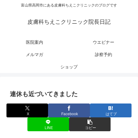
富山県高岡市にある皮膚科ちえこクリニックのブログです
皮膚科ちえこクリニック院長日記
医院案内
ウエビナー
メルマガ
診察予約
ショップ
連休も近づいてきました
X
Facebook
はてブ
LINE
コピー