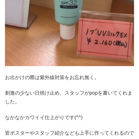
お出かけの際は紫外線対策をお忘れ無く。
刺激の少ない日焼け止め、スタッフがpopを書いてくれま
した。
なかなかカワイイ仕上がりです(^^)
皆ポスターやスタッフ紹介なども上手に作ってくれるので