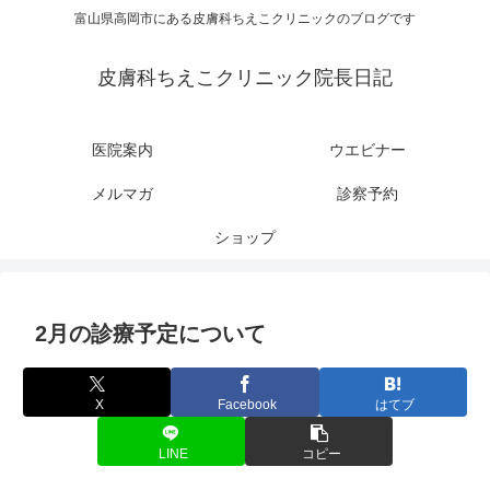
富山県高岡市にある皮膚科ちえこクリニックのブログです
皮膚科ちえこクリニック院長日記
医院案内
ウエビナー
メルマガ
診察予約
ショップ
2月の診療予定について
X
Facebook
はてブ
LINE
コピー