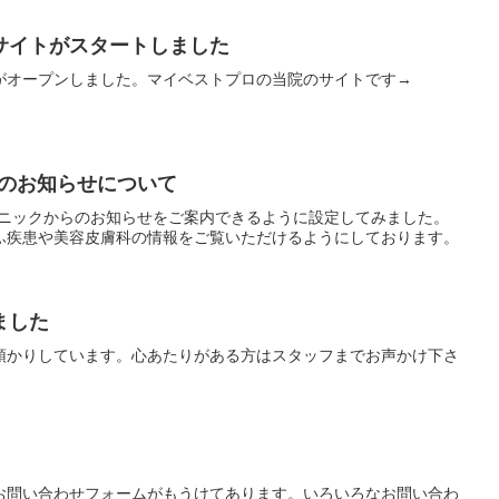
サイトがスタートしました
がオープンしました。マイベストプロの当院のサイトです→
でのお知らせについて
リニックからのお知らせをご案内できるように設定してみました。
ふ疾患や美容皮膚科の情報をご覧いただけるようにしております。
ました
預かりしています。心あたりがある方はスタッフまでお声かけ下さ
お問い合わせフォームがもうけてあります。いろいろなお問い合わ