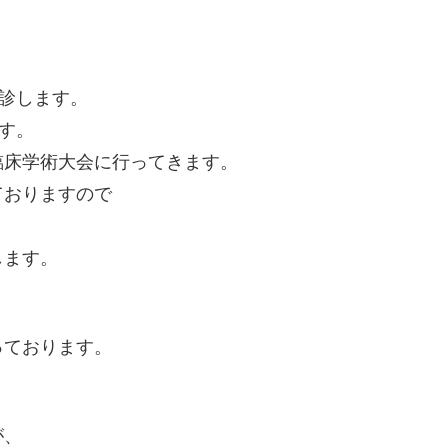
休診します。
す。
臨床学術大会に行ってきます。
ておりますので
します。
っております。
が、