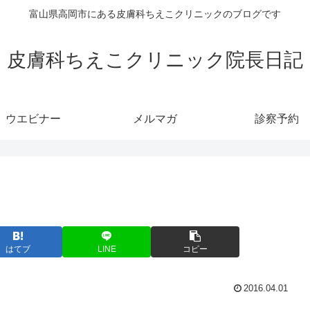
富山県高岡市にある皮膚科ちえこクリニックのブログです
皮膚科ちえこクリニック院長日記
ウエビナー
メルマガ
診察予約
はてブ
LINE
コピー
2016.04.01