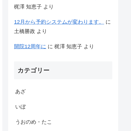
梶澤 知恵子
より
12月から予約システムが変わります。
に
土橋勝政
より
開院12周年に
に
梶澤 知恵子
より
カテゴリー
あざ
いぼ
うおのめ・たこ