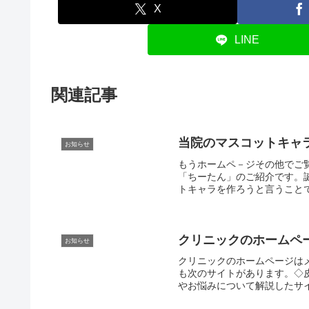
X
LINE
関連記事
当院のマスコットキャ
お知らせ
もうホームペ－ジその他でご
「ちーたん」のご紹介です。
トキャラを作ろうと言うことで
クリニックのホームペ
お知らせ
クリニックのホームページは
も次のサイトがあります。◇
やお悩みについて解説したサイ