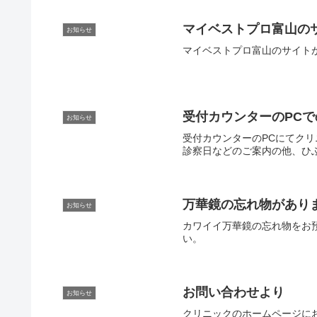
マイベストプロ富山の
お知らせ
マイベストプロ富山のサイト
受付カウンターのPC
お知らせ
受付カウンターのPCにてク
診察日などのご案内の他、ひ
万華鏡の忘れ物があり
お知らせ
カワイイ万華鏡の忘れ物をお
い。
お問い合わせより
お知らせ
クリニックのホームページに