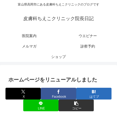
富山県高岡市にある皮膚科ちえこクリニックのブログです
皮膚科ちえこクリニック院長日記
医院案内
ウエビナー
メルマガ
診察予約
ショップ
ホームページをリニューアルしました
X
Facebook
はてブ
LINE
コピー