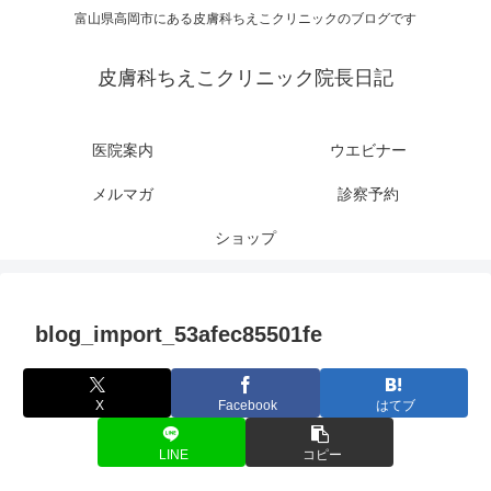
富山県高岡市にある皮膚科ちえこクリニックのブログです
皮膚科ちえこクリニック院長日記
医院案内
ウエビナー
メルマガ
診察予約
ショップ
blog_import_53afec85501fe
X
Facebook
はてブ
LINE
コピー