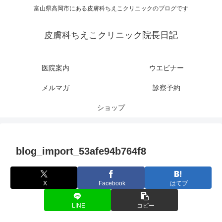
富山県高岡市にある皮膚科ちえこクリニックのブログです
皮膚科ちえこクリニック院長日記
医院案内
ウエビナー
メルマガ
診察予約
ショップ
blog_import_53afe94b764f8
X
Facebook
はてブ
LINE
コピー