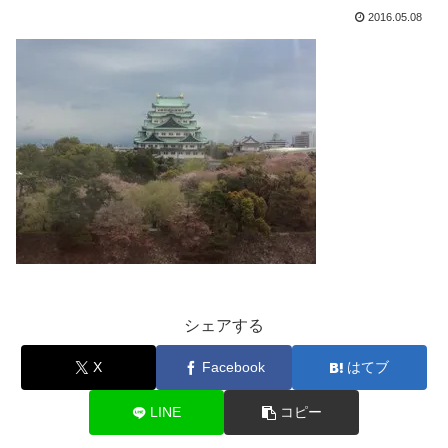
2016.05.08
シェアする
X
Facebook
はてブ
LINE
コピー