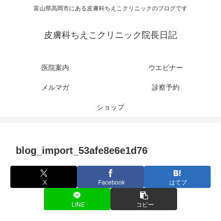
富山県高岡市にある皮膚科ちえこクリニックのブログです
皮膚科ちえこクリニック院長日記
医院案内
ウエビナー
メルマガ
診察予約
ショップ
blog_import_53afe8e6e1d76
X
Facebook
はてブ
LINE
コピー