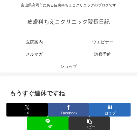
富山県高岡市にある皮膚科ちえこクリニックのブログです
皮膚科ちえこクリニック院長日記
医院案内
ウエビナー
メルマガ
診察予約
ショップ
もうすぐ連休ですね
X
Facebook
はてブ
LINE
コピー