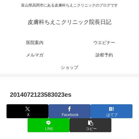
富山県高岡市にある皮膚科ちえこクリニックのブログです
皮膚科ちえこクリニック院長日記
医院案内
ウエビナー
メルマガ
診察予約
ショップ
2014072123583023es
X
Facebook
はてブ
LINE
コピー