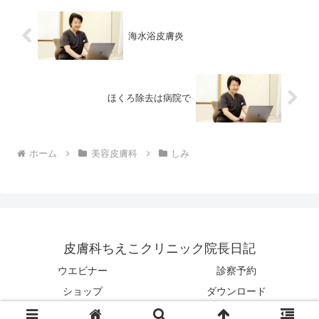
海水浴皮膚炎
ほくろ除去は病院で
ホーム
美容皮膚科
しみ
皮膚科ちえこクリニック院長日記
ウエビナー
診察予約
ショップ
ダウンロード
© 2006-2026 皮膚科ちえこクリニック院長日記.