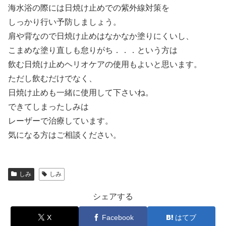
海水浴の際には日焼け止めでの紫外線対策を
しっかり行い予防しましょう。
肩や背なので日焼け止めはなかなか塗りにくいし、
こまめな塗り直しも怠りがち．．．という方は
飲む日焼け止めヘリオケアの使用もよいと思います。
ただし飲むだけでなく、
日焼け止めも一緒に使用して下さいね。
できてしまったしみは
レーザーで治療しています。
気になる方はご相談ください。
しみ
しみ
シェアする
X
Facebook
はてブ