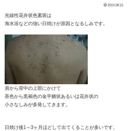
2013.08.21
光線性花弁状色素斑は
海水浴などの強い日焼けが原因となるしみです。
肩から背中の上部にかけて
茶色から黒褐色の金平糖状あるいは花弁状の
小さなしみが多発してきます。
日焼け後1～3ヶ月ほどして出てくることが多いです。