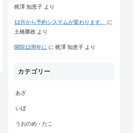
梶澤 知恵子
より
12月から予約システムが変わります。
に
土橋勝政
より
開院12周年に
に
梶澤 知恵子
より
カテゴリー
あざ
いぼ
うおのめ・たこ