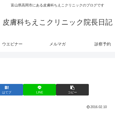
富山県高岡市にある皮膚科ちえこクリニックのブログです
皮膚科ちえこクリニック院長日記
ウエビナー
メルマガ
診察予約
はてブ
LINE
コピー
2016.02.10