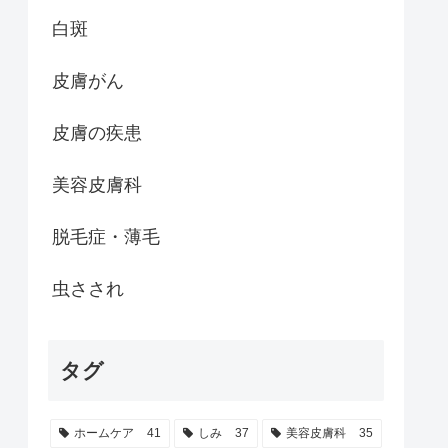
白斑
皮膚がん
皮膚の疾患
美容皮膚科
脱毛症・薄毛
虫さされ
タグ
ホームケア
41
しみ
37
美容皮膚科
35