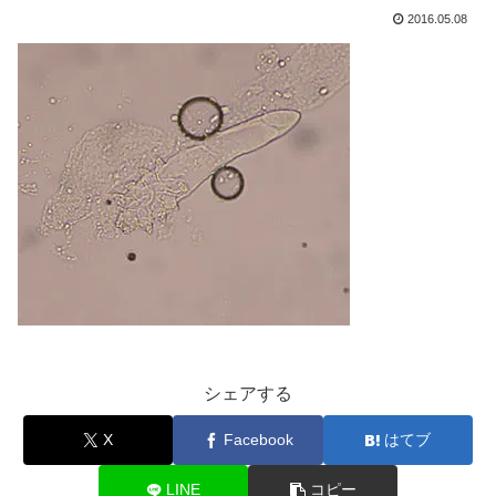
2016.05.08
シェアする
X
Facebook
はてブ
LINE
コピー