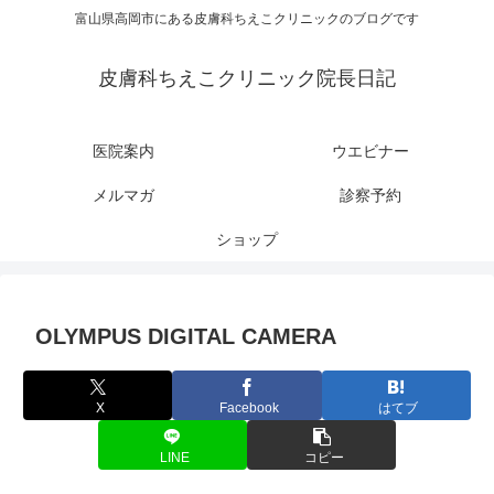
富山県高岡市にある皮膚科ちえこクリニックのブログです
皮膚科ちえこクリニック院長日記
医院案内
ウエビナー
メルマガ
診察予約
ショップ
OLYMPUS DIGITAL CAMERA
X
Facebook
はてブ
LINE
コピー