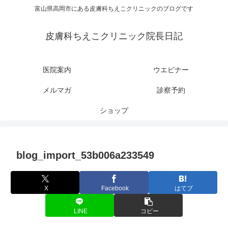
富山県高岡市にある皮膚科ちえこクリニックのブログです
皮膚科ちえこクリニック院長日記
医院案内
ウエビナー
メルマガ
診察予約
ショップ
blog_import_53b006a233549
X
Facebook
はてブ
LINE
コピー