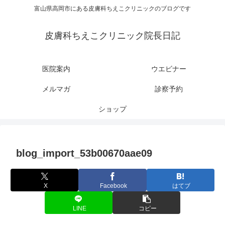
富山県高岡市にある皮膚科ちえこクリニックのブログです
皮膚科ちえこクリニック院長日記
医院案内
ウエビナー
メルマガ
診察予約
ショップ
blog_import_53b00670aae09
X
Facebook
はてブ
LINE
コピー