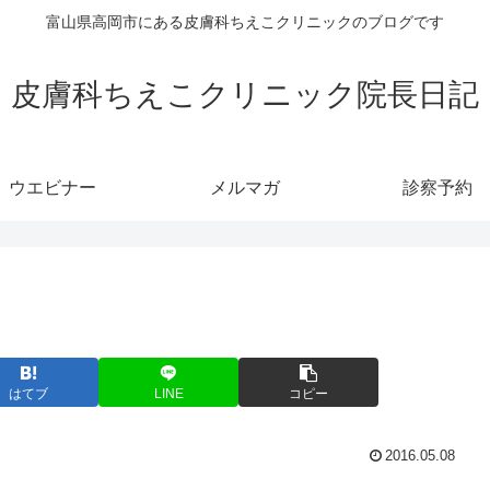
富山県高岡市にある皮膚科ちえこクリニックのブログです
皮膚科ちえこクリニック院長日記
ウエビナー
メルマガ
診察予約
はてブ
LINE
コピー
2016.05.08