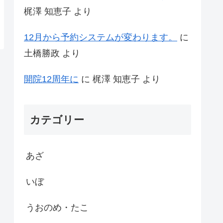
梶澤 知恵子
より
12月から予約システムが変わります。
に
土橋勝政
より
開院12周年に
に
梶澤 知恵子
より
カテゴリー
あざ
いぼ
うおのめ・たこ