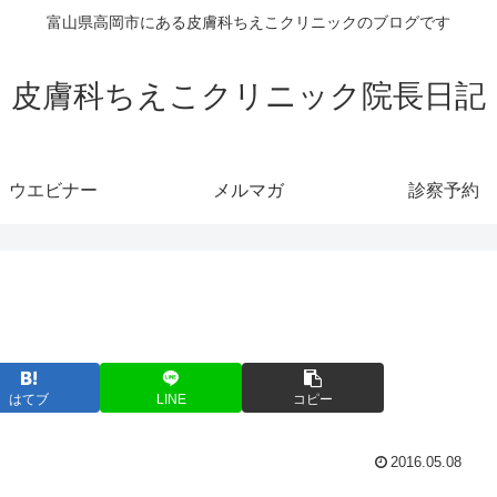
富山県高岡市にある皮膚科ちえこクリニックのブログです
皮膚科ちえこクリニック院長日記
ウエビナー
メルマガ
診察予約
はてブ
LINE
コピー
2016.05.08