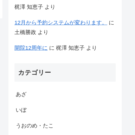
梶澤 知恵子
より
12月から予約システムが変わります。
に
土橋勝政
より
開院12周年に
に
梶澤 知恵子
より
カテゴリー
あざ
いぼ
うおのめ・たこ