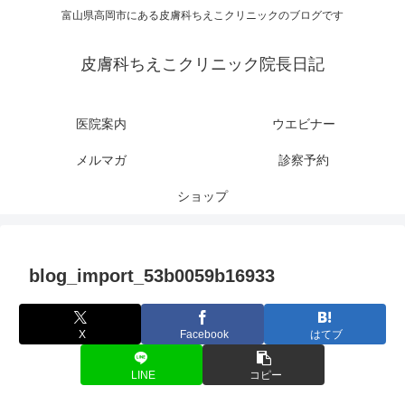
富山県高岡市にある皮膚科ちえこクリニックのブログです
皮膚科ちえこクリニック院長日記
医院案内
ウエビナー
メルマガ
診察予約
ショップ
blog_import_53b0059b16933
X
Facebook
はてブ
LINE
コピー