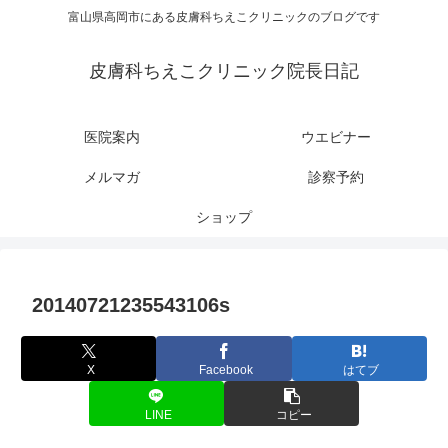
富山県高岡市にある皮膚科ちえこクリニックのブログです
皮膚科ちえこクリニック院長日記
医院案内
ウエビナー
メルマガ
診察予約
ショップ
20140721235543106s
X
Facebook
はてブ
LINE
コピー