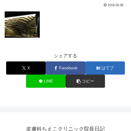
2016.05.08
シェアする
X
Facebook
はてブ
LINE
コピー
皮膚科ちえこクリニック院長日記