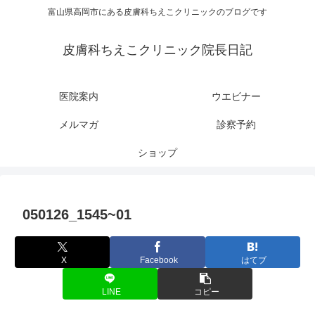
富山県高岡市にある皮膚科ちえこクリニックのブログです
皮膚科ちえこクリニック院長日記
医院案内
ウエビナー
メルマガ
診察予約
ショップ
050126_1545~01
X
Facebook
はてブ
LINE
コピー